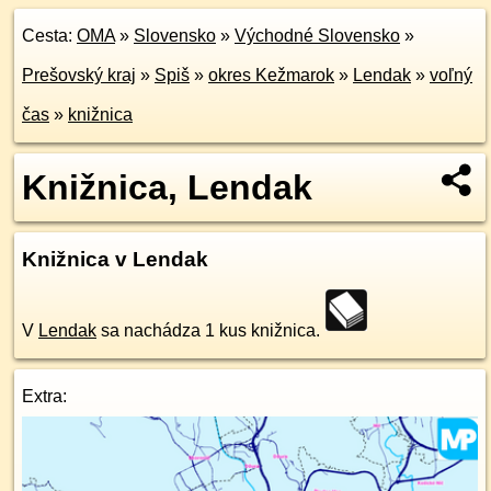
Cesta:
OMA
»
Slovensko
»
Východné Slovensko
»
Prešovský kraj
»
Spiš
»
okres Kežmarok
»
Lendak
»
voľný
čas
»
knižnica
Knižnica, Lendak
Knižnica v Lendak
V
Lendak
sa nachádza 1 kus knižnica.
Extra: