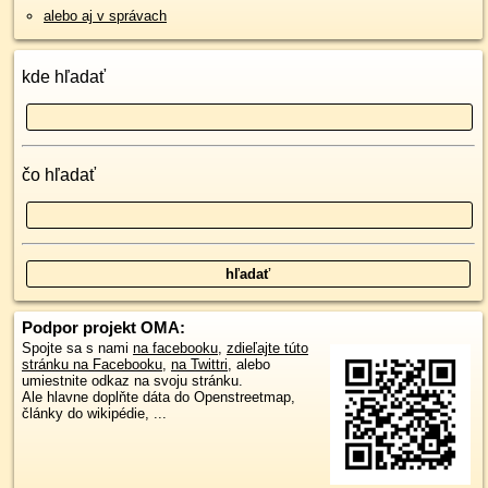
alebo aj v správach
kde hľadať
čo hľadať
Podpor projekt OMA:
Spojte sa s nami
na facebooku
,
zdieľajte túto
stránku na Facebooku
,
na Twittri
, alebo
umiestnite odkaz na svoju stránku.
Ale hlavne doplňte dáta do Openstreetmap,
články do wikipédie, ...