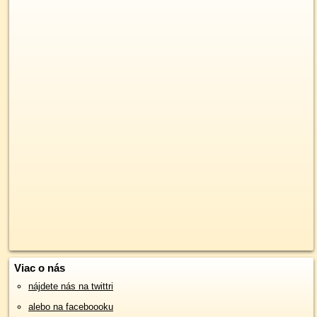
Viac o nás
nájdete nás na twittri
alebo na faceboooku