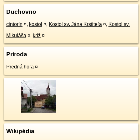
Duchovno
cintorín
¤
,
kostol
¤
,
Kostol sv. Jána Krstiteľa
¤
,
Kostol sv.
Mikuláša
¤
,
kríž
¤
Príroda
Predná hora
¤
Wikipédia