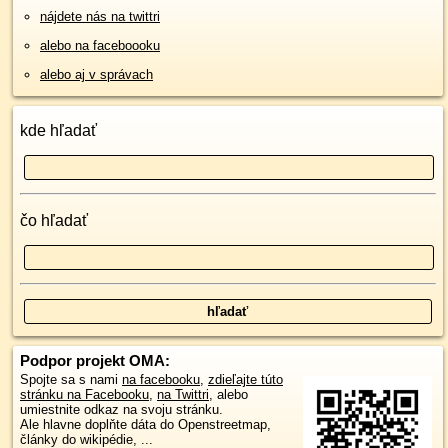
nájdete nás na twittri
alebo na faceboooku
alebo aj v správach
kde hľadať
čo hľadať
Podpor projekt OMA:
Spojte sa s nami
na facebooku
,
zdieľajte túto
stránku na Facebooku
,
na Twittri
, alebo
umiestnite odkaz na svoju stránku.
Ale hlavne doplňte dáta do Openstreetmap,
články do wikipédie, ...