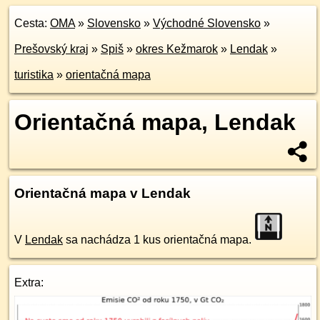
Cesta:
OMA
»
Slovensko
»
Východné Slovensko
»
Prešovský kraj
»
Spiš
»
okres Kežmarok
»
Lendak
»
turistika
»
orientačná mapa
Orientačná mapa, Lendak
Orientačná mapa v Lendak
V
Lendak
sa nachádza 1 kus orientačná mapa.
Extra: